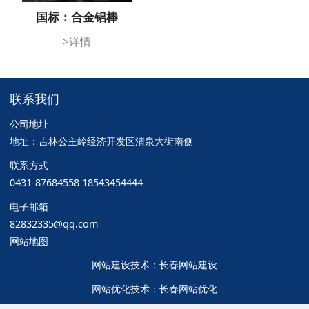
国标：合金铝棒
>详情
联系我们
公司地址
地址：吉林公主岭经济开发区清泉大街南侧
联系方式
0431-87684558 18543454444
电子邮箱
82832335@qq.com
网站地图
网站建设
技术：
长春网站建设
网站优化
技术：
长春网站优化