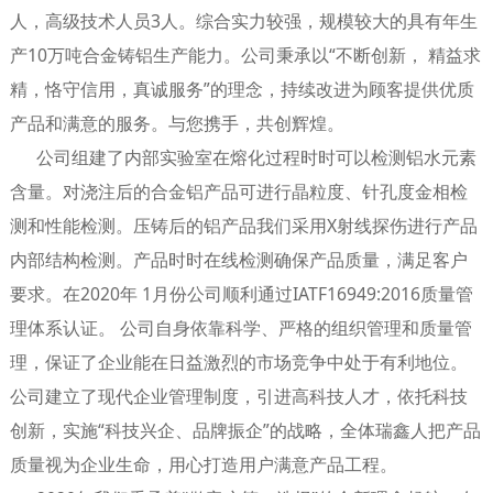
人，高级技术人员3人。综合实力较强，规模较大的具有年生
产10万吨合金铸铝生产能力。公司秉承以“不断创新， 精益求
精，恪守信用，真诚服务”的理念，持续改进为顾客提供优质
产品和满意的服务。与您携手，共创辉煌。
公司组建了内部实验室在熔化过程时时可以检测铝水元素
含量。对浇注后的合金铝产品可进行晶粒度、针孔度金相检
测和性能检测。压铸后的铝产品我们采用X射线探伤进行产品
内部结构检测。产品时时在线检测确保产品质量，满足客户
要求。在2020年 1月份公司顺利通过IATF16949:2016质量管
理体系认证。 公司自身依靠科学、严格的组织管理和质量管
理，保证了企业能在日益激烈的市场竞争中处于有利地位。
公司建立了现代企业管理制度，引进高科技人才，依托科技
创新，实施“科技兴企、品牌振企”的战略，全体瑞鑫人把产品
质量视为企业生命，用心打造用户满意产品工程。