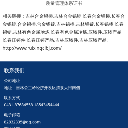
质量管理体系证书
相关链接：
吉林合金铝棒
,
吉林合金铝锭
,
长春合金铝棒
,
长春合
金铝锭
,
合金铝棒
,
合金铝锭
,
吉林铝棒
,
吉林铝锭
,
长春铝棒
,
长春
铝锭
,
吉林有色金属冶炼
,
长春有色金属冶炼
,
压铸件
,
压铸产品
,
长春压铸件
,
长春压铸产品
,
吉林压铸件
,
吉林压铸产品
,
http://www.ruixinqclbj.com/
联系我们
公司地址
地址：吉林公主岭经济开发区清泉大街南侧
联系方式
0431-87684558 18543454444
电子邮箱
82832335@qq.com