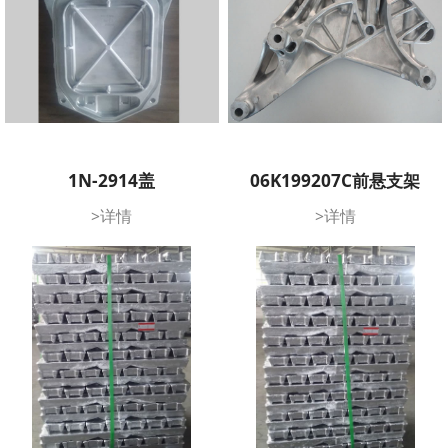
1N-2914盖
06K199207C前悬支架
>详情
>详情