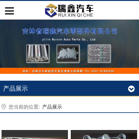
产品展示
您当前的位置:
产品展示