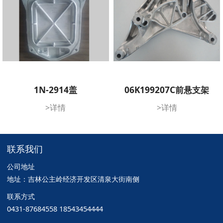
1N-2914盖
06K199207C前悬支架
>详情
>详情
联系我们
公司地址
地址：吉林公主岭经济开发区清泉大街南侧
联系方式
0431-87684558 18543454444