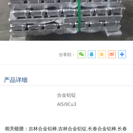
分享到：
产品详细
合金铝锭
AlSi9Cu3
相关链接：
吉林合金铝棒
,
吉林合金铝锭
,
长春合金铝棒
,
长春