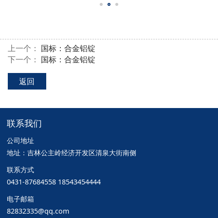
上一个：
国标：合金铝锭
下一个：
国标：合金铝锭
返回
联系我们
公司地址
地址：吉林公主岭经济开发区清泉大街南侧
联系方式
0431-87684558 18543454444
电子邮箱
82832335@qq.com