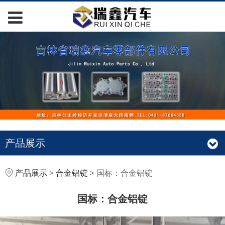
产品展示
国标：合金铝锭
产品展示
>
合金铝锭
>
国标：合金铝锭
国标：合金铝锭