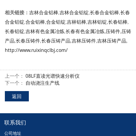
相关链接：
吉林合金铝棒
,
吉林合金铝锭
,
长春合金铝棒
,
长春
合金铝锭
,
合金铝棒
,
合金铝锭
,
吉林铝棒
,
吉林铝锭
,
长春铝棒
,
长春铝锭
,
吉林有色金属冶炼
,
长春有色金属冶炼
,
压铸件
,
压铸
产品
,
长春压铸件
,
长春压铸产品
,
吉林压铸件
,
吉林压铸产品
,
http://www.ruixinqclbj.com/
上一个：
08LF直读光谱快速分析仪
下一个：
自动浇注生产线
返回
联系我们
公司地址