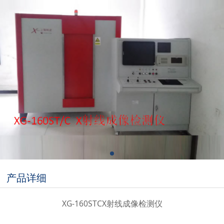
产品详细
XG-160STCX射线成像检测仪